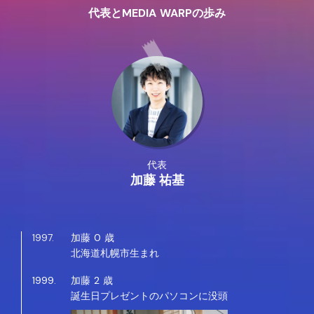
代表とMEDIA WARPの歩み
代表
加藤 祐基
1997.
加藤 0 歳
北海道札幌市生まれ
1999.
加藤 2 歳
誕生日プレゼントのパソコンに没頭