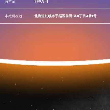
資本金
999万円
本社所在地
北海道札幌市手稲区前田1条8丁目4番1号