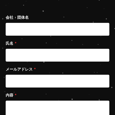
会社・団体名
氏名
*
メールアドレス
*
内容
*