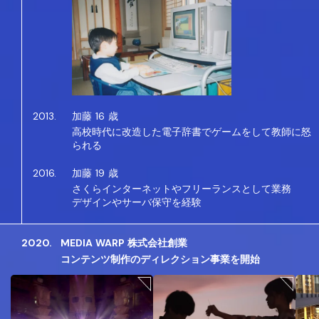
2013.
加藤 16 歳
高校時代に改造した電子辞書でゲームをして教師に怒
られる
2016.
加藤 19 歳
さくらインターネットやフリーランスとして業務
デザインやサーバ保守を経験
2020.
MEDIA WARP 株式会社創業
コンテンツ制作のディレクション事業を開始