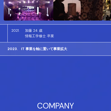
2021.
加藤 24 歳
情報工学修士 卒業
2023.
IT 事業を軸に置いて事業拡大
COMPANY